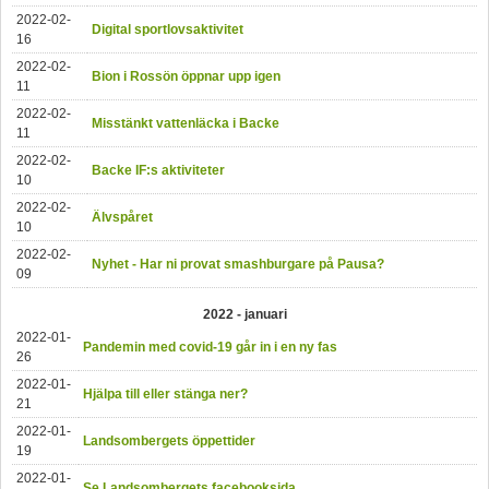
2022-02-
Digital sportlovsaktivitet
16
2022-02-
Bion i Rossön öppnar upp igen
11
2022-02-
Misstänkt vattenläcka i Backe
11
2022-02-
Backe IF:s aktiviteter
10
2022-02-
Älvspåret
10
2022-02-
Nyhet - Har ni provat smashburgare på Pausa?
09
2022 - januari
2022-01-
Pandemin med covid-19 går in i en ny fas
26
2022-01-
Hjälpa till eller stänga ner?
21
2022-01-
Landsombergets öppettider
19
2022-01-
Se Landsombergets facebooksida