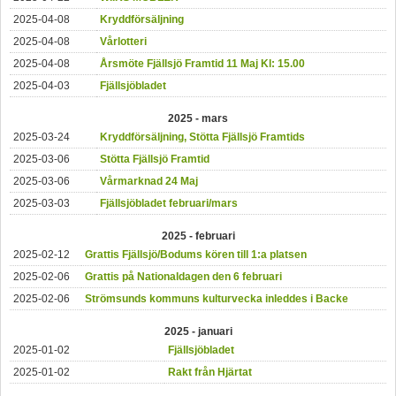
2025-04-08
Kryddförsäljning
2025-04-08
Vårlotteri
2025-04-08
Årsmöte Fjällsjö Framtid 11 Maj Kl: 15.00
2025-04-03
Fjällsjöbladet
2025 - mars
2025-03-24
Kryddförsäljning, Stötta Fjällsjö Framtids
2025-03-06
Stötta Fjällsjö Framtid
2025-03-06
Vårmarknad 24 Maj
2025-03-03
Fjällsjöbladet februari/mars
2025 - februari
2025-02-12
Grattis Fjällsjö/Bodums kören till 1:a platsen
2025-02-06
Grattis på Nationaldagen den 6 februari
2025-02-06
Strömsunds kommuns kulturvecka inleddes i Backe
2025 - januari
2025-01-02
Fjällsjöbladet
2025-01-02
Rakt från Hjärtat