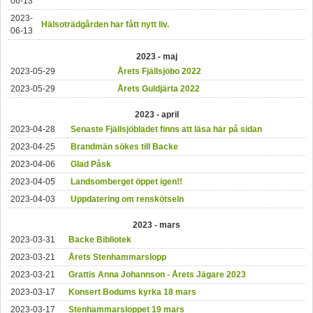
06-13
2023-
Hälsoträdgården har fått nytt liv.
06-13
2023 - maj
2023-05-29
Årets Fjällsjöbo 2022
2023-05-29
Årets Guldjärta 2022
2023 - april
2023-04-28
Senaste Fjällsjöbladet finns att läsa här på sidan
2023-04-25
Brandmän sökes till Backe
2023-04-06
Glad Påsk
2023-04-05
Landsomberget öppet igen!!
2023-04-03
Uppdatering om renskötseln
2023 - mars
2023-03-31
Backe Bibliotek
2023-03-21
Årets Stenhammarslopp
2023-03-21
Grattis Anna Johannson - Årets Jägare 2023
2023-03-17
Konsert Bodums kyrka 18 mars
2023-03-17
Stenhammarsloppet 19 mars