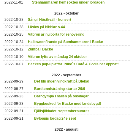
2022-11-01
Stenhammaren hemsöktes under lördagen
2022 - oktober
2022-10-28
Sång i Höstkväll - konsert
2022-10-28
Läslov på bibblan v.44
2022-10-25
Vitbron är nu borta för renovering
2022-10-24
Halloweenfirande på Stenhammaren i Backe
2022-10-12
Zumba i Backe
2022-10-10
Vitbron lyfts av måndag 24 oktober
2022-10-07
Backes pop-up affär: Niko´s Café & Godis har öppnat!
2022 - september
2022-09-29
Det blir ingen vindkraft på Bleka!
2022-09-27
Bordtennisträning startar 29/9
2022-09-23
Barngympa i hallen på onsdagar
2022-09-23
Byggbesked för Backe med landsbygd!
2022-09-21
Fjällsjöbladet, septembernumret
2022-09-21
Byloppis lördag 24e sept
2022 - augusti