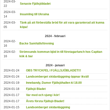
2024-03-
Senaste Fjällsjöbladet
22
2024-03-
Insamling till Ukraina
14
2024-03-
Tänk på att förbeställa bröd för att vara garanterad att kunna
05
köpa!
2024 - februari
2024-02-
Backe Samhällsförening
16
2024-02-
Strömsunds kommun bjöd in till företagarlunch hos Capitan
16
kök & bar
2024 - januari
2024-01-24
OBS TRYCKFEL I FJÄLLSJÖBLADET!!!
2024-01-24
Landsomberget skidanläggning öppnar ikväll
2024-01-19
Innebandy, Damer Fjällsjöhallen kl 18.00
2024-01-18
Fjällsjö Bladet
2024-01-17
Var med och sjung i kör!
2024-01-17
Årets första Fjällsjö Bladet!
2024-01-15
Landsomberget skidanläggning