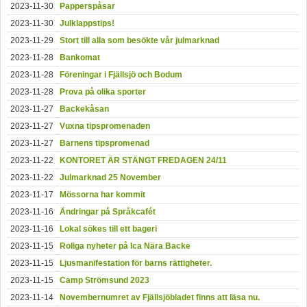
2023-11-30
Papperspåsar
2023-11-30
Julklappstips!
2023-11-29
Stort till alla som besökte vår julmarknad
2023-11-28
Bankomat
2023-11-28
Föreningar i Fjällsjö och Bodum
2023-11-28
Prova på olika sporter
2023-11-27
Backekåsan
2023-11-27
Vuxna tipspromenaden
2023-11-27
Barnens tipspromenad
2023-11-22
KONTORET ÄR STÄNGT FREDAGEN 24/11
2023-11-22
Julmarknad 25 November
2023-11-17
Mössorna har kommit
2023-11-16
Ändringar på Språkcafét
2023-11-16
Lokal sökes till ett bageri
2023-11-15
Roliga nyheter på Ica Nära Backe
2023-11-15
Ljusmanifestation för barns rättigheter.
2023-11-15
Camp Strömsund 2023
2023-11-14
Novembernumret av Fjällsjöbladet finns att läsa nu.