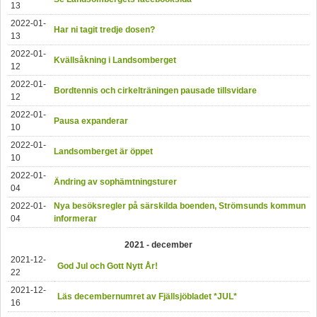
13
2022-01-
Har ni tagit tredje dosen?
13
2022-01-
Kvällsåkning i Landsomberget
12
2022-01-
Bordtennis och cirkelträningen pausade tillsvidare
12
2022-01-
Pausa expanderar
10
2022-01-
Landsomberget är öppet
10
2022-01-
Ändring av sophämtningsturer
04
2022-01-
Nya besöksregler på särskilda boenden, Strömsunds kommun
04
informerar
2021 - december
2021-12-
God Jul och Gott Nytt År!
22
2021-12-
Läs decembernumret av Fjällsjöbladet *JUL*
16