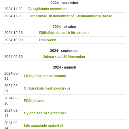
2024 - november
2024-11-29
Fjällsjöbladet november
2024-11-29
Julmarknad 30 november på Stenhammaren Backe
2024 - oktober
2024-10-16
Fjällsjöbladet nr 10 för oktober
2024-10-09
Halloween
2024 - september
2024-09-30
Julmarknad 30 November
2024 - augusti
2024-08-
Fjällsjö Spelmansstämma
21
2024-08-
Cirkusskola med nordcirkus
21
2024-08-
Fjällsjöbladet
16
2024-08-
Byloppisen 14 September
14
2024-08-
Info angående matavfall
14