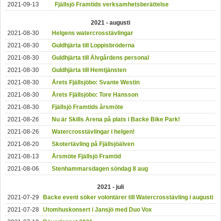
2021-09-13
Fjällsjö Framtids verksamhetsberättelse
2021 - augusti
2021-08-30
Helgens watercrosstävlingar
2021-08-30
Guldhjärta till Loppisbröderna
2021-08-30
Guldhjärta till Älvgårdens personal
2021-08-30
Guldhjärta till Hemtjänsten
2021-08-30
Årets Fjällsjöbo: Svante Westin
2021-08-30
Årets Fjällsjöbo: Tore Hansson
2021-08-30
Fjällsjö Framtids årsmöte
2021-08-26
Nu är Skills Arena på plats i Backe Bike Park!
2021-08-26
Watercrosstävlingar i helgen!
2021-08-20
Skotertävling på Fjällsjöälven
2021-08-13
Årsmöte Fjällsjö Framtid
2021-08-06
Stenhammarsdagen söndag 8 aug
2021 - juli
2021-07-29
Backe event söker volontärer till Watercrosstävling i augusti
2021-07-28
Utomhuskonsert i Jansjö med Duo Vox