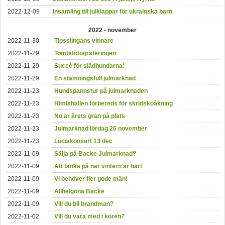
2022-12-09
Insamling till julklappar för ukrainska barn
2022 - november
2022-11-30
Tipsslingans vinnare
2022-11-29
Tomtefotograferingen
2022-11-29
Succé för slädhundarna!
2022-11-29
En stämningsfull julmarknad
2022-11-23
Hundspannstur på julmarknaden
2022-11-23
Himlahallen förbereds för skridskoåkning
2022-11-23
Nu är årets gran på plats
2022-11-23
Julmarknad lördag 26 november
2022-11-23
Luciakonsert 13 dec
2022-11-09
Sälja på Backe Julmarknad?
2022-11-09
Att tänka på när vintern är här!
2022-11-09
Vi behöver fler gode män!
2022-11-09
Allhelgona Backe
2022-11-09
Vill du bli brandman?
2022-11-02
Vill du vara med i kören?