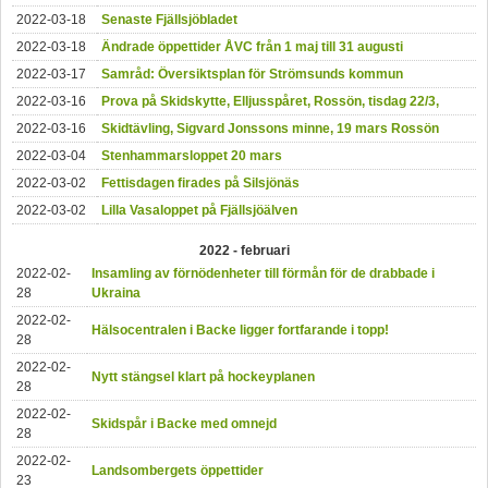
2022-03-18
Senaste Fjällsjöbladet
2022-03-18
Ändrade öppettider ÅVC från 1 maj till 31 augusti
2022-03-17
Samråd: Översiktsplan för Strömsunds kommun
2022-03-16
Prova på Skidskytte, Elljusspåret, Rossön, tisdag 22/3,
2022-03-16
Skidtävling, Sigvard Jonssons minne, 19 mars Rossön
2022-03-04
Stenhammarsloppet 20 mars
2022-03-02
Fettisdagen firades på Silsjönäs
2022-03-02
Lilla Vasaloppet på Fjällsjöälven
2022 - februari
2022-02-
Insamling av förnödenheter till förmån för de drabbade i
28
Ukraina
2022-02-
Hälsocentralen i Backe ligger fortfarande i topp!
28
2022-02-
Nytt stängsel klart på hockeyplanen
28
2022-02-
Skidspår i Backe med omnejd
28
2022-02-
Landsombergets öppettider
23