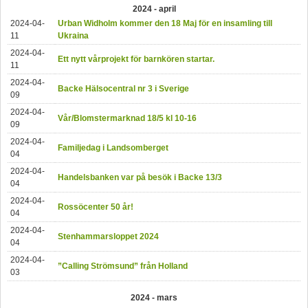
2024 - april
2024-04-
Urban Widholm kommer den 18 Maj för en insamling till
11
Ukraina
2024-04-
Ett nytt vårprojekt för barnkören startar.
11
2024-04-
Backe Hälsocentral nr 3 i Sverige
09
2024-04-
Vår/Blomstermarknad 18/5 kl 10-16
09
2024-04-
Familjedag i Landsomberget
04
2024-04-
Handelsbanken var på besök i Backe 13/3
04
2024-04-
Rossöcenter 50 år!
04
2024-04-
Stenhammarsloppet 2024
04
2024-04-
”Calling Strömsund” från Holland
03
2024 - mars