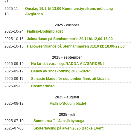
21
2025-11-
Onsdag 19/1, kl 13.00 Kommunstyrelsens möte ang
18
Älvgården
2025 - oktober
2025-10-24
Fjällsjö-Bodumbladet
2025-10-15
Julmarknad på Stenhammar'n 29/11 kl.12,00-16,00
2025-10-15
Halloweenfirande på Stenhammaren 31/10 kl: 18,00-22,00
2025 - september
2025-09-19
Nu får det vara nog. RÄDDA ÄLVGÅRDEN!
2025-09-12
Behov av snöskottning 2025-2026?
2025-09-11
Senaste bladet för september finns att läsa nu
2025-09-03
Höstmarknad
2025 - augusti
2025-08-12
Fjällsjö/Bodum bladet
2025 - juli
2025-07-10
Sommarcafé i Jansjö bystuga
2025-07-03
Skotertävling på älven 2025 Backe Event