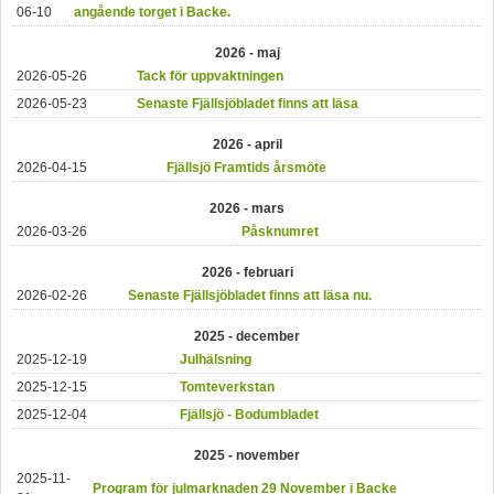
06-10
angående torget i Backe.
2026 - maj
2026-05-26
Tack för uppvaktningen
2026-05-23
Senaste Fjällsjöbladet finns att läsa
2026 - april
2026-04-15
Fjällsjö Framtids årsmöte
2026 - mars
2026-03-26
Påsknumret
2026 - februari
2026-02-26
Senaste Fjällsjöbladet finns att läsa nu.
2025 - december
2025-12-19
Julhälsning
2025-12-15
Tomteverkstan
2025-12-04
Fjällsjö - Bodumbladet
2025 - november
2025-11-
Program för julmarknaden 29 November i Backe