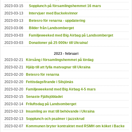
2023-03-15
Sopplunch på församlingshemmet 16 mars
2023-03-13
Intervjuer med Backekvinnor
2023-03-13
Betesro för renarna - uppdatering
2023-03-06
Bilder från Landsomberget
2023-03-03
Familjeweeked med Big Airbag på Landsomberget
2023-03-03
Donationer på 25 000kr till Ukraina!
2023 - februari
2023-02-21
Körsång i församlingshemmet på lördag
2023-02-21
Hjälp till att fylla matvagnar till Ukraina
2023-02-20
Betesro för renarna
2023-02-20
Fettisdagsfirande i Silsjönäs
2023-02-20
Familjeweekend med Big Airbag 4-5 mars
2023-02-15
Senaste Fjällsjöbladet
2023-02-14
Friluftsdag på Landsomberget
2023-02-13
Insamling av mat till behövande i Ukraina
2023-02-13
Sopplunch och psalmer i jazzskrud
2023-02-07
Kommunen bryter kontraktet med RSMH om köket i Backe