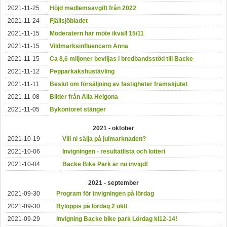
2021-11-25
Höjd medlemsavgift från 2022
2021-11-24
Fjällsjöbladet
2021-11-15
Moderatern har möte ikväll 15/11
2021-11-15
Vildmarksinfluencern Anna
2021-11-15
Ca 8,6 miljoner beviljas i bredbandsstöd till Backe
2021-11-12
Pepparkakshustävling
2021-11-11
Beslut om försäljning av fastigheter framskjutet
2021-11-08
Bilder från Alla Helgona
2021-11-05
Bykontoret stänger
2021 - oktober
2021-10-19
Vill ni sälja på julmarknaden?
2021-10-06
Invigningen - resultatlista och lotteri
2021-10-04
Backe Bike Park är nu invigd!
2021 - september
2021-09-30
Program för invigningen på lördag
2021-09-30
Byloppis på lördag 2 okt!
2021-09-29
Invigning Backe bike park Lördag kl12-14!