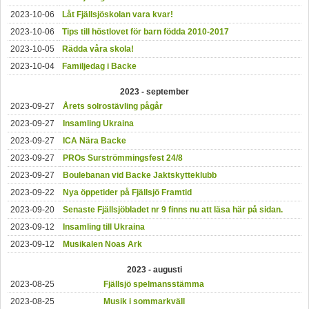
2023-10-06
Låt Fjällsjöskolan vara kvar!
2023-10-06
Tips till höstlovet för barn födda 2010-2017
2023-10-05
Rädda våra skola!
2023-10-04
Familjedag i Backe
2023 - september
2023-09-27
Årets solrostävling pågår
2023-09-27
Insamling Ukraina
2023-09-27
ICA Nära Backe
2023-09-27
PROs Surströmmingsfest 24/8
2023-09-27
Boulebanan vid Backe Jaktskytteklubb
2023-09-22
Nya öppetider på Fjällsjö Framtid
2023-09-20
Senaste Fjällsjöbladet nr 9 finns nu att läsa här på sidan.
2023-09-12
Insamling till Ukraina
2023-09-12
Musikalen Noas Ark
2023 - augusti
2023-08-25
Fjällsjö spelmansstämma
2023-08-25
Musik i sommarkväll