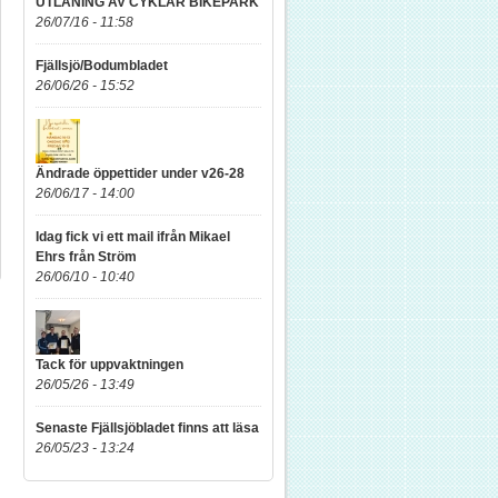
UTLÅNING AV CYKLAR BIKEPARK
26/07/16 - 11:58
Fjällsjö/Bodumbladet
26/06/26 - 15:52
Ändrade öppettider under v26-28
26/06/17 - 14:00
Idag fick vi ett mail ifrån Mikael
Ehrs från Ström
26/06/10 - 10:40
Tack för uppvaktningen
26/05/26 - 13:49
Senaste Fjällsjöbladet finns att läsa
26/05/23 - 13:24