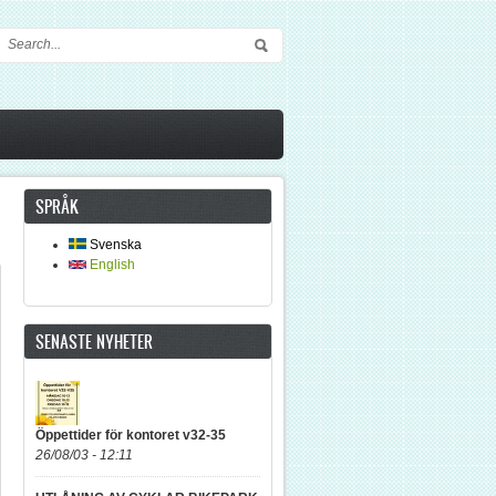
Sökformulär
SPRÅK
Svenska
English
SENASTE NYHETER
Öppettider för kontoret v32-35
26/08/03 - 12:11