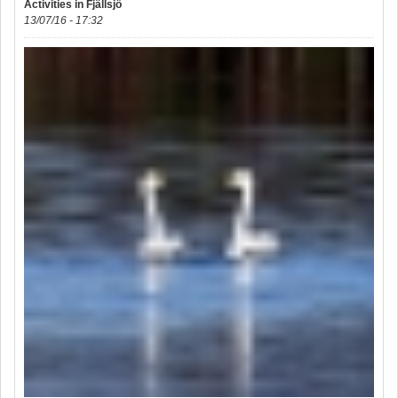
Activities in Fjällsjö
13/07/16 - 17:32