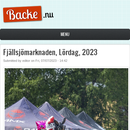
Skip to main content
MENU
Fjällsjömarknaden, Lördag, 2023
Submitted by
editor
on
Fri, 07/07/2023 - 14:42