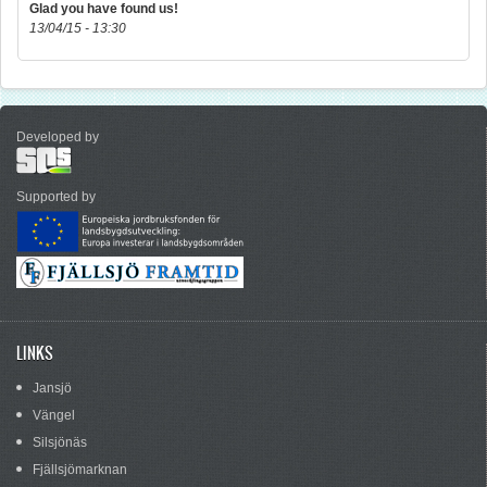
Glad you have found us!
13/04/15 - 13:30
Developed by
Supported by
LINKS
Jansjö
Vängel
Silsjönäs
Fjällsjömarknan