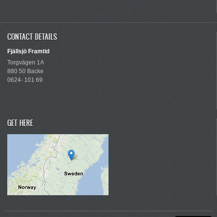
CONTACT DETAILS
Fjällsjö Framtid
Torgvägen 1A
880 50 Backe
0624- 101 69
GET HERE