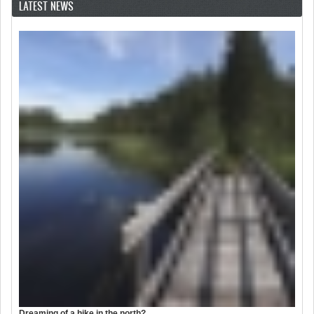
LATEST NEWS
Dreaming of a hike in the north?