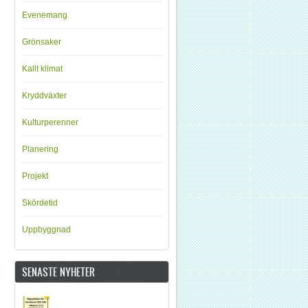
Evenemang
Grönsaker
Kallt klimat
Kryddväxter
Kulturperenner
Planering
Projekt
Skördetid
Uppbyggnad
SENASTE NYHETER