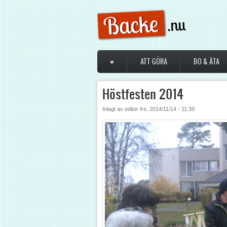
Hoppa till huvudinnehåll
♥
ATT GÖRA
BO & ÄTA
Main menu
Höstfesten 2014
Inlagt av
editor
fre, 2014/11/14 - 11:39