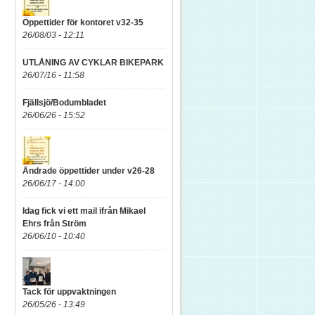
Öppettider för kontoret v32-35
26/08/03 - 12:11
UTLÅNING AV CYKLAR BIKEPARK
26/07/16 - 11:58
Fjällsjö/Bodumbladet
26/06/26 - 15:52
Ändrade öppettider under v26-28
26/06/17 - 14:00
Idag fick vi ett mail ifrån Mikael
Ehrs från Ström
26/06/10 - 10:40
Tack för uppvaktningen
26/05/26 - 13:49