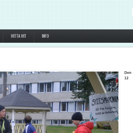
HITTA HIT
INFO
Den
12