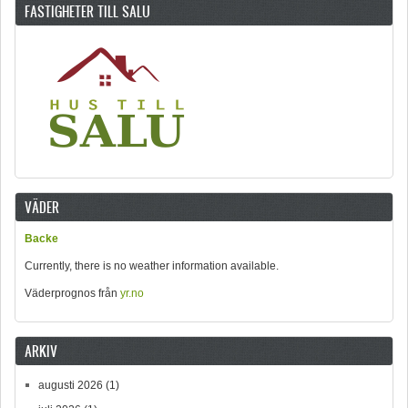
FASTIGHETER TILL SALU
VÄDER
Backe
Currently, there is no weather information available.
Väderprognos från
yr.no
ARKIV
augusti 2026
(1)