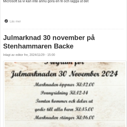
Microsoft så vi kan inte ännu göra en fil och lägga ut det
Läs mer
om Fjällsjöbladet november
Julmarknad 30 november på
Stenhammaren Backe
Inlagt av
editor
fre, 2024/11/29 - 15:00