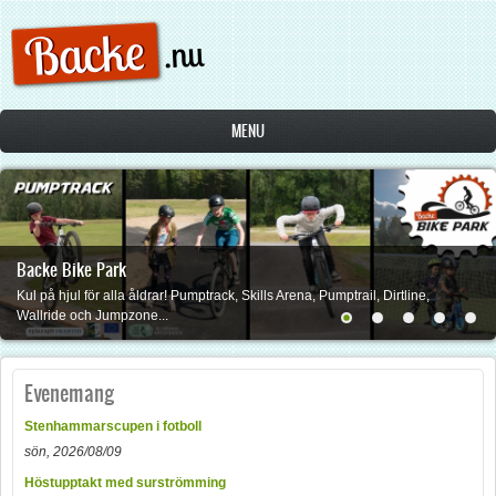
Hoppa till huvudinnehåll
MENU
Backe Bike Park
Kul på hjul för alla åldrar! Pumptrack, Skills Arena, Pumptrail, Dirtline,
Wallride och Jumpzone...
Evenemang
Stenhammarscupen i fotboll
sön, 2026/08/09
Höstupptakt med surströmming