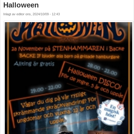
Halloween
Inlagt av
editor
ons, 2024/10/09 - 12:43