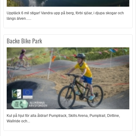
Upptäck 6 mil stigar! Vandra upp på berg, förbi sjöar, i djupa skogar och
längs älven......
Backe Bike Park
Kul på hjul för alla åldrar! Pumptrack, Skills Arena, Pumptrail, Dirtline,
Wallride och...