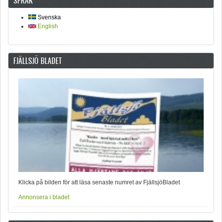
SPRÅK
Svenska
English
FJÄLLSJÖ BLADET
Klicka på bilden för att läsa senaste numret av FjällsjöBladet
Annonsera i bladet