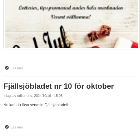
Läs mer
om Julmarknad 30 november på Stenhammaren Backe
Fjällsjöbladet nr 10 för oktober
Inlagt av
editor
ons, 2024/10/16 - 15:05
Nu kan du läsa senaste Fjällsjöbladet!
Läs mer
om Fjällsjöbladet nr 10 för oktober