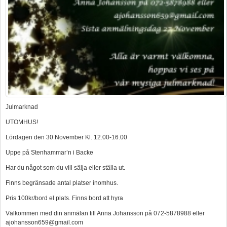
Julmarknad
UTOMHUS!
Lördagen den 30 November Kl. 12.00-16.00
Uppe på Stenhammar’n i Backe
Har du något som du vill sälja eller ställa ut.
Finns begränsade antal platser inomhus.
Pris 100kr/bord el plats. Finns bord att hyra
Välkommen med din anmälan till Anna Johansson på 072-5878988 eller
ajohansson659@gmail.com