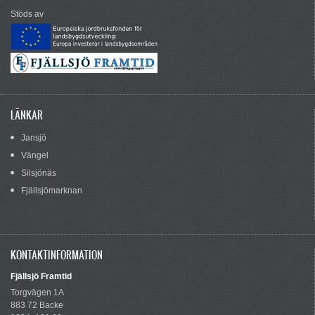
Stöds av
LÄNKAR
Jansjö
Vängel
Silsjönäs
Fjällsjömarknan
KONTAKTINFORMATION
Fjällsjö Framtid
Torgvägen 1A
883 72 Backe