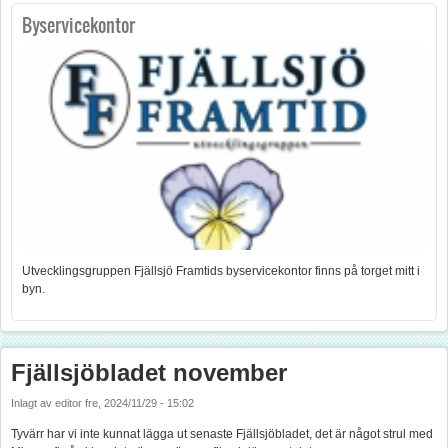
Byservicekontor
Utvecklingsgruppen Fjällsjö Framtids byservicekontor finns på torget mitt i
byn.
Fjällsjöbladet november
Inlagt av
editor
fre, 2024/11/29 - 15:02
Tyvärr har vi inte kunnat lägga ut senaste Fjällsjöbladet, det är något strul med