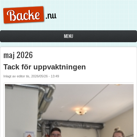
Hoppa till huvudinnehåll
MENU
maj 2026
Tack för uppvaktningen
Inlagt av
editor
tis, 2026/05/26 - 13:49