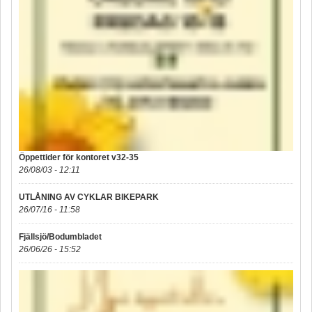
Öppettider för kontoret v32-35
26/08/03 - 12:11
UTLÅNING AV CYKLAR BIKEPARK
26/07/16 - 11:58
Fjällsjö/Bodumbladet
26/06/26 - 15:52