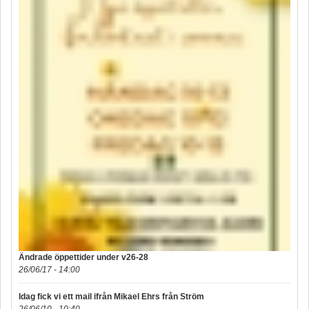
Ändrade öppettider under v26-28
26/06/17 - 14:00
Idag fick vi ett mail ifrån Mikael Ehrs från Ström
26/06/10 - 10:40