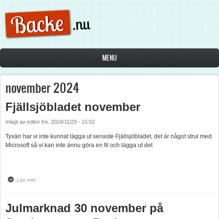
Hoppa till huvudinnehåll
MENU
november 2024
Fjällsjöbladet november
Inlagt av
editor
fre, 2024/11/29 - 15:02
Tyvärr har vi inte kunnat lägga ut senaste Fjällsjöbladet, det är något strul med
Microsoft så vi kan inte ännu göra en fil och lägga ut det
Läs mer
om Fjällsjöbladet november
Julmarknad 30 november på