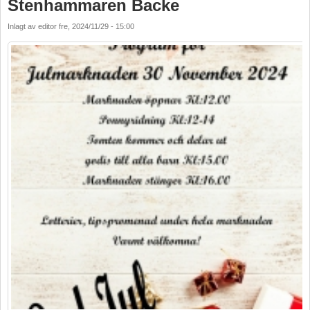
Stenhammaren Backe
Inlagt av
editor
fre, 2024/11/29 - 15:00