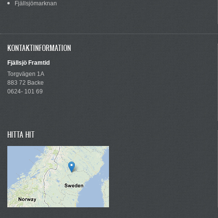
Fjällsjömarknan
KONTAKTINFORMATION
Fjällsjö Framtid
Torgvägen 1A
883 72 Backe
0624- 101 69
HITTA HIT